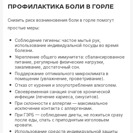
ПРОФИЛАКТИКА БОЛИ В ГОРЛЕ
Снизить риск возникновения боли в горле помогут
простые меры:
Соблюдение гигиены: частое мытьё рук,
использование индивидуальной посуды во время
болезни.
Укрепление общего иммунитета: сбалансированное
питание, регулярные физические нагрузки,
закаливание, достаточный сон.
Поддержание оптимального микроклимата в
помещении (увлажнение, проветривание).
Отказ от курения и злоупотребления алкоголем.
Своевременная санация очагов хронической
инфекции (лечение кариеса, синуситов).
При склонности к аллергии — максимальное
исключение контакта с аллергенами.
При ГЭРБ — соблюдение диеты, не ложиться сразу
после еды, спать с приподнятым изголовьем
кровати.
Использование средств индивидуальной защиты