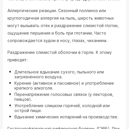
Аллергические реакции. Сезонный поллиноз или
круглогодичная аллергия на пыль, шерсть животных
могут вызывать отёк и раздражение слизистой глотки,
ощущение першения и боль при глотании. Часто
сопровождается зудом в носу, глазах, чиханием.
Раздражение слизистой оболочки в горле. К этому
приводят:
Длительное вдыхание сухого, пыльного или
загрязнённого воздуха.
Курение (активное и пассивное) и употребление
крепкого алкоголя.
Перенапряжение голосовых связок (у лекторов,
певцов).
Употребление слишком горячей, холодной или
острой пищи.
Вдыхание химических испарений на производстве.
Гастроэзофагеальная рефлюксная болезнь (ГЭРБ). При