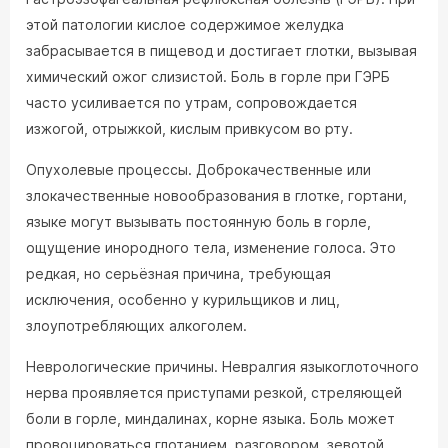
этой патологии кислое содержимое желудка
забрасывается в пищевод и достигает глотки, вызывая
химический ожог слизистой. Боль в горле при ГЭРБ
часто усиливается по утрам, сопровождается
изжогой, отрыжкой, кислым привкусом во рту.
Опухолевые процессы. Доброкачественные или
злокачественные новообразования в глотке, гортани,
языке могут вызывать постоянную боль в горле,
ощущение инородного тела, изменение голоса. Это
редкая, но серьёзная причина, требующая
исключения, особенно у курильщиков и лиц,
злоупотребляющих алкоголем.
Неврологические причины. Невралгия языкоглоточного
нерва проявляется приступами резкой, стреляющей
боли в горле, миндалинах, корне языка. Боль может
провоцироваться глотанием, разговором, зевотой.