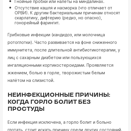
Гнойные пробки или налёты на миндалинах.
Отсутствие кашля и насморка (что отличает от
ОРВИ). К другим бактериальным причинам относят
скарлатину, дифтерию (редко, но опасно),
гонорейный фарингит.
Грибковые инфекции (кандидоз, или молочница
ротоглотки). Часто развивается на фоне сниженного
иммунитета, после длительной антибиотикотерапии, у
лиц с сахарным диабетом или пользующихся
ингаляционными кортикостероидами. Проявляется
жжением, болью в горле, творожистым белым
налётом на слизистой.
НЕИНФЕКЦИОННЫЕ ПРИЧИНЫ:
КОГДА ГОРЛО БОЛИТ БЕЗ
ПРОСТУДЫ
Если инфекция исключена, а горло болит и больно
глотать, стоит искать причину среди других состояний.