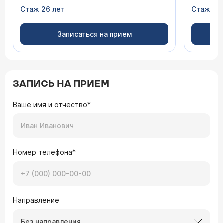
Стаж 26 лет
Стаж 32
Записаться на прием
ЗАПИСЬ НА ПРИЕМ
Ваше имя и отчество*
Номер телефона*
Направление
Без направления