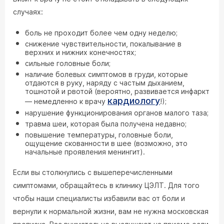
случаях:
боль не проходит более чем одну неделю;
снижение чувствительности, покалывание в
верхних и нижних конечностях;
сильные головные боли;
наличие болевых симптомов в груди, которые
отдаются в руку, наряду с частым дыханием,
тошнотой и рвотой (вероятно, развивается инфаркт
кардиологу
— немедленно к врачу
!);
нарушение функционирования органов малого таза;
травма шеи, которая была получена недавно;
повышение температуры, головные боли,
ощущение скованности в шее (возможно, это
начальные проявления менингит).
Если вы столкнулись с вышеперечисленными
симптомами, обращайтесь в клинику ЦЭЛТ. Для того
чтобы наши специалисты избавили вас от боли и
вернули к нормальной жизни, вам не нужна московская