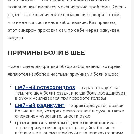
позвоночника имеются механические проблемы. Очень
редко такое клиническое проявление говорит о том,
что имеется системное заболевание. Как правило,
этот синдром проходит сам по себе через одну-две
недели.
ПРИЧИНЫ БОЛИ В ШЕЕ
Ниже приведён краткий обзор заболеваний, которые
являются наиболее частыми причинами боли в шее:
шейный остеохондроз
— характеризуется
тем, что шея болит сзади, иногда боль иррадиирует
в руку и усиливается при повороте головы;
шейный радикулит
— характеризуется резкой
болью в шее, которая резко отдает в руку, а также
снижением чувствительности руки;
грыжа диска в шейном отделе позвоночника
—
характеризуется непрекращающейся болью в
плече и шее, онемением руки и головокружениями;