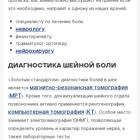
прописка. Вас внимательно выслушают на приеме если
это необходимо, направят к одному из наших врачей:
специалисту по лечению боли;
неврологу
;
физиотерапевту;
травматолог-ортопеду;
нейрохирургу
.
ДИАГНОСТИКА ШЕЙНОЙ БОЛИ
«Золотым стандартом» диагностики болей в шее
магнитно-резонансная томография
является
МРТ
(
). Кроме того, для визуализации шейного отдела
позвоночника активно применяется рентгенография,
компьютерная томография
КТ
(
). Особое место
занимает электромиография (ЭНМГ), позволяющая
определить уровень и характер поражения нерва, а
также лабораторные тесты.