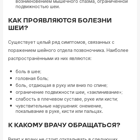
возникновением мышечного спазма, ограниченной
подвижностью шеи.
КАК ПРОЯВЛЯЮТСЯ БОЛЕЗНИ
ШЕИ?
Существует целый ряд симптомов, связанных с
поражением шейного отдела позвоночника. Наиболее
распространёнными из них являются:
боль в шее;
головная боль;
боль, отдающая в руку или вниз по спине;
ограничение подвижности шеи, «заклинивание»;
слабость в плечевом суставе, руке или кисти;
чувствительные нарушения: онемение,
покалывание в руке, кисти или пальцах.
К КАКОМУ ВРАЧУ ОБРАЩАТЬСЯ?
Визит к врачу не стоит откладывать в следующих