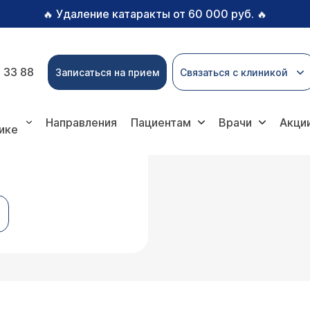
Удаление катаракты от 60 000 руб.
🔥
🔥
 33 88
Записаться на прием
Связаться с клиникой
Направления
Пациентам
Врачи
Акци
ике