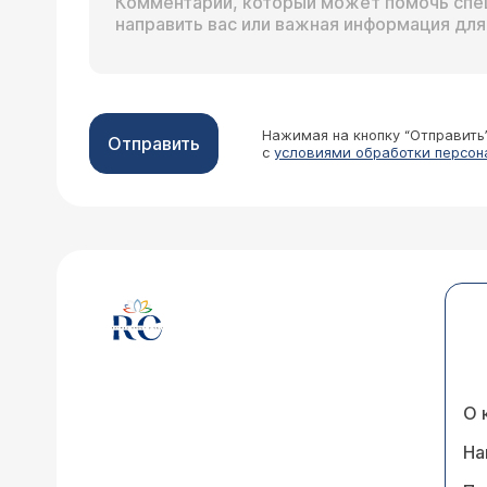
Нажимая на кнопку “Отправить
Отправить
с
условиями обработки персон
О 
На