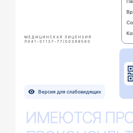
Па
Вр
Со
Ко
МЕДИЦИНСКАЯ ЛИЦЕНЗИЯ
Л041-01137-77/00368560
Версия для слабовидящих
ИМЕЮТСЯ ПР