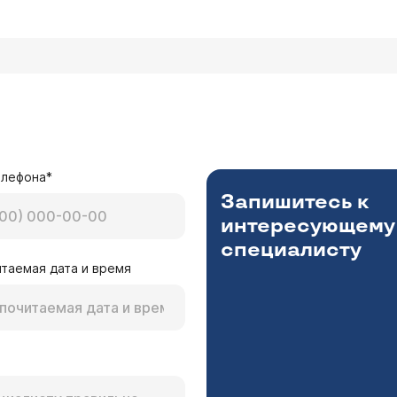
елефона*
Запишитесь к
интересующему
специалисту
таемая дата и время