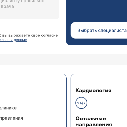
Выбрать специалиста
”, вы выражаете свое согласие
альных данных
Кардиология
24/7
клинике
правления
Остальные
направления