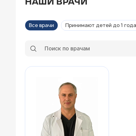
НАШИ ВРАЧИ
Все врачи
Принимают детей до 1 год