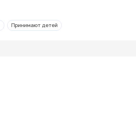
а
Принимают детей