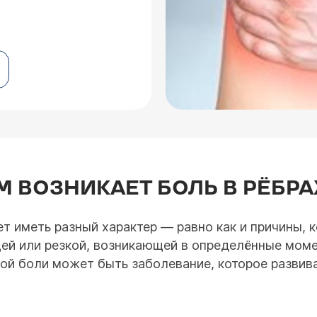
 ВОЗНИКАЕТ БОЛЬ В РЁБРА
т иметь разный характер — равно как и причины, 
щей или резкой, возникающей в определённые мом
ой боли может быть заболевание, которое развива