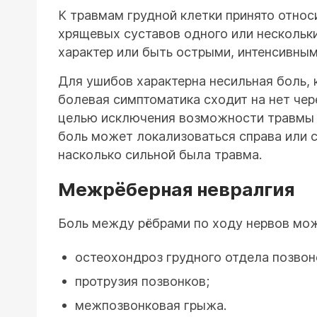
К травмам грудной клетки принято отно
хрящевых суставов одного или нескольк
характер или быть острыми, интенсивным
Для ушибов характерна несильная боль, 
болевая симптоматика сходит на нет чер
целью исключения возможности травмы м
боль может локализоваться справа или с
насколько сильной была травма.
Межрёберная невралгия
Боль между рёбрами по ходу нервов мож
остеохондроз грудного отдела позвон
протрузия позвонков;
межпозвонковая грыжа.