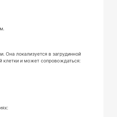
м.
и. Она локализуется в загрудинной
ой клетки и может сопровождаться:
иях: