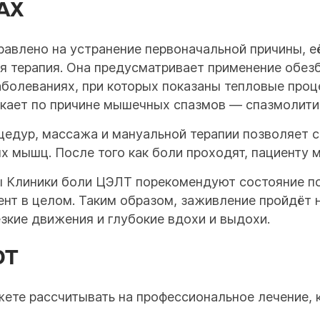
АХ
равлено на устранение первоначальной причины, е
я терапия. Она предусматривает применение обе
 заболеваниях, при которых показаны тепловые про
кает по причине мышечных спазмов — спазмолити
едур, массажа и мануальной терапии позволяет 
х мышц. После того как боли проходят, пациенту 
ы Клиники боли ЦЭЛТ порекомендуют состояние по
ент в целом. Таким образом, заживление пройдёт
зкие движения и глубокие вдохи и выдохи.
ЮТ
ете рассчитывать на профессиональное лечение, 