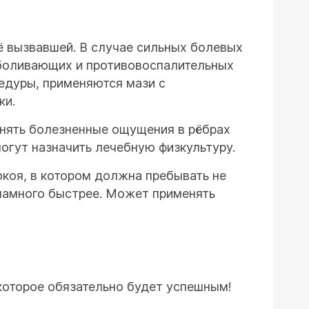
ё вызвавшей. В случае сильных болевых
зболивающих и противовоспалительных
цедуры, применяются мази с
ки.
снять болезненные ощущения в рёбрах
могут назначить лечебную физкультуру.
коя, в котором должна пребывать не
 намного быстрее. Может применять
которое обязательно будет успешным!