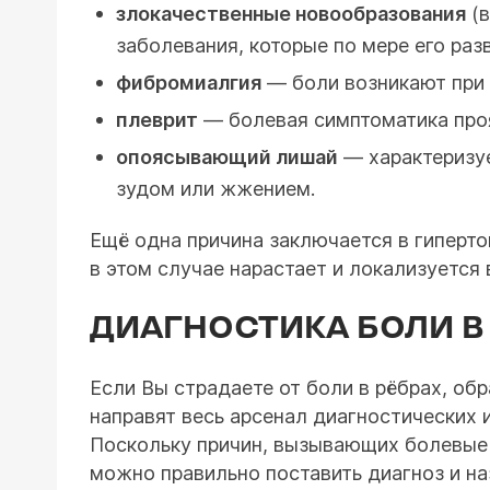
злокачественные новообразования
(в
заболевания, которые по мере его раз
фибромиалгия
— боли возникают при 
плеврит
— болевая симптоматика проя
опоясывающий лишай
— характеризуе
зудом или жжением.
Ещё одна причина заключается в гиперто
в этом случае нарастает и локализуется
ДИАГНОСТИКА БОЛИ В
Если Вы страдаете от боли в рёбрах, об
направят весь арсенал диагностических
Поскольку причин, вызывающих болевые с
можно правильно поставить диагноз и на