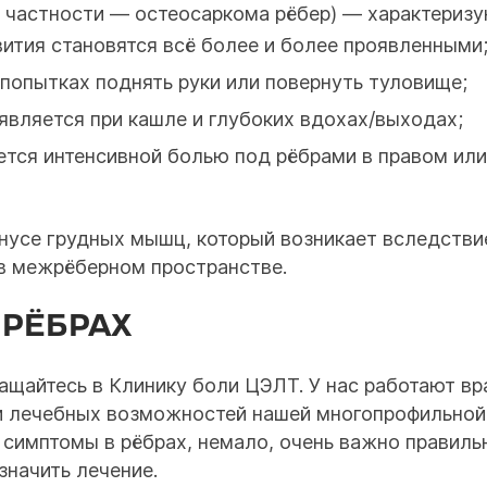
 частности — остеосаркома рёбер) — характеризу
вития становятся всё более и более проявленными
попытках поднять руки или повернуть туловище;
вляется при кашле и глубоких вдохах/выходах;
тся интенсивной болью под рёбрами в правом или
нусе грудных мышц, который возникает вследствие
 в межрёберном пространстве.
 РЁБРАХ
ращайтесь в Клинику боли ЦЭЛТ. У нас работают вр
 и лечебных возможностей нашей многопрофильной
имптомы в рёбрах, немало, очень важно правильн
значить лечение.