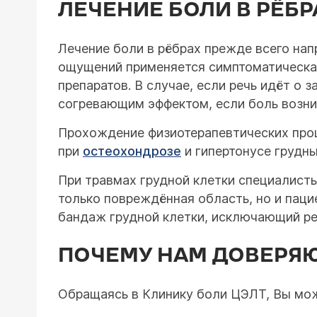
ЛЕЧЕНИЕ БОЛИ В РЁБР
Лечение боли в рёбрах прежде всего нап
ощущений применяется симптоматическа
препаратов. В случае, если речь идёт о
согревающим эффектом, если боль возни
Прохождение физиотерапевтических проц
при
остеохондрозе
и гипертонусе грудны
При травмах грудной клетки специалист
только повреждённая область, но и паци
бандаж грудной клетки, исключающий ре
ПОЧЕМУ НАМ ДОВЕРЯ
Обращаясь в Клинику боли ЦЭЛТ, Вы мож