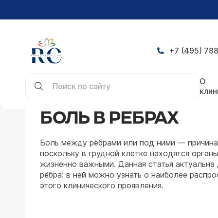
+7 (495) 788
Главная
Симптомы
Боль в ребрах
О
клин
БОЛЬ В РЕБРАХ
Боль между рёбрами или под ними — причина
поскольку в грудной клетке находятся орган
жизненно важными. Данная статья актуальна д
рёбра: в ней можно узнать о наиболее распр
этого клинического проявления.