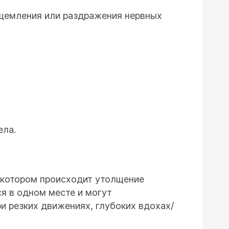
ащемления или раздражения нервных
ела.
и котором происходит утолщение
я в одном месте и могут
и резких движениях, глубоких вдохах/