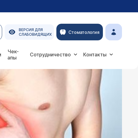
ВЕРСИЯ ДЛЯ
Стоматология
СЛАБОВИДЯЩИХ
Чек-
и
Сотрудничество
Контакты
апы