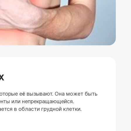
Х
которые её вызывают. Она может быть
енты или непрекращающейся.
ется в области грудной клетки.