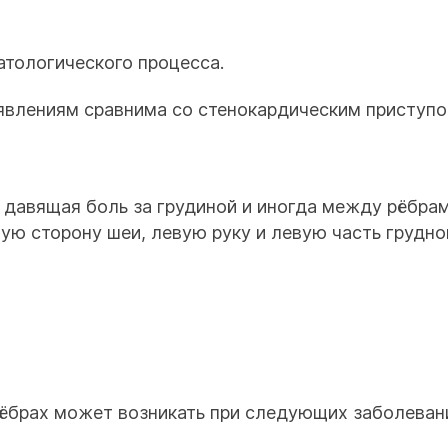
тологического процесса.
оявлениям сравнима со стенокардическим приступо
 давящая боль за грудиной и иногда между рёбрам
ую сторону шеи, левую руку и левую часть грудн
рёбрах может возникать при следующих заболеван