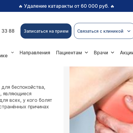
Удаление катаракты от 60 000 руб.
🔥
🔥
 33 88
Записаться на прием
Связаться с клиникой
Направления
Пациентам
Врачи
Акци
ике
 для беспокойства,
ы, являющиеся
ля всех, у кого болят
остранённых причинах