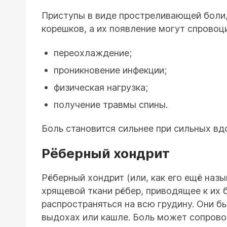
Приступы в виде простреливающей боли,
корешков, а их появление могут спрово
переохлаждение;
проникновение инфекции;
физическая нагрузка;
получение травмы спины.
Боль становится сильнее при сильных вд
Рёберный хондрит
Рёберный хондрит (или, как его ещё наз
хрящевой ткани рёбер, приводящее к их
распространяться на всю грудину. Они б
выдохах или кашле. Боль может сопрово