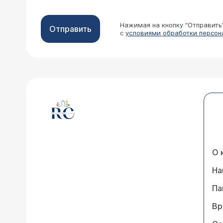
Нажимая на кнопку “Отправить
Отправить
с
условиями обработки персон
О 
На
Па
Вр