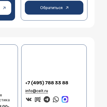
Обратиться
+7 (495) 788 33 88
info@celt.ru
я
стика
8:00-