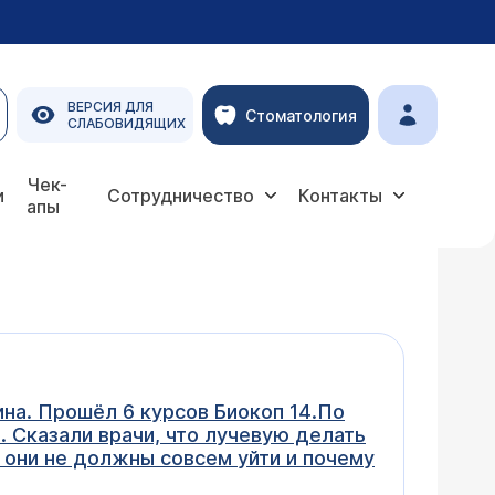
ВЕРСИЯ ДЛЯ
Стоматология
СЛАБОВИДЯЩИХ
Чек-
и
Сотрудничество
Контакты
апы
на. Прошёл 6 курсов Биокоп 14.По
 Сказали врачи, что лучевую делать
е они не должны совсем уйти и почему