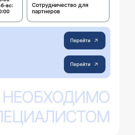
Сотрудничество для
сб-вс:
партнеров
0:00
Перейти
Перейти
 НЕОБХОДИМО
СПЕЦИАЛИСТОМ