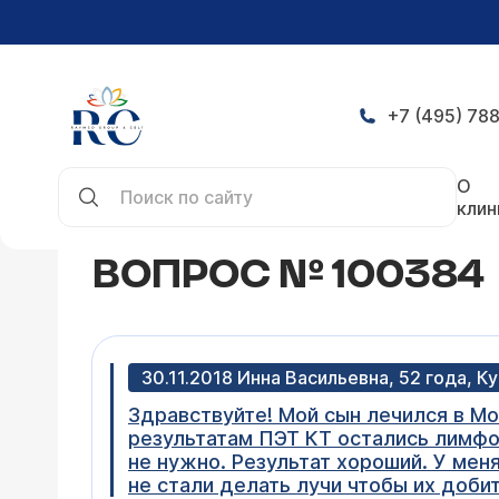
+7 (495) 788
Главная
Конференция
Вопрос № 100384
О
клин
ВОПРОС № 100384
30.11.2018 Инна Васильевна, 52 года, К
Здравствуйте! Мой сын лечился в М
результатам ПЭТ КТ остались лимфоу
не нужно. Результат хороший. У мен
не стали делать лучи чтобы их добит