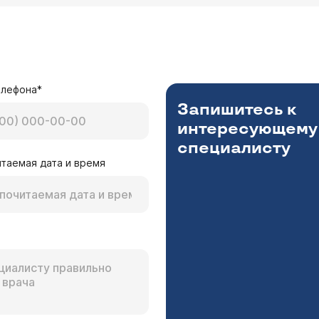
елефона*
Запишитесь к
интересующему
специалисту
таемая дата и время