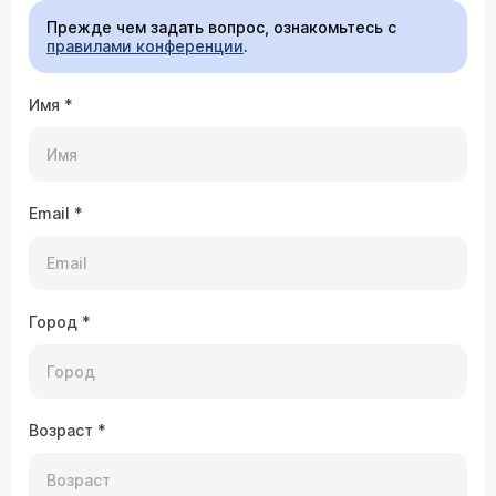
Прежде чем задать вопрос, ознакомьтесь с
правилами конференции
.
Имя
*
Email
*
Город
*
Возраст
*