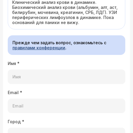
Клинический анализ крови в динамике.
Биохимический анализ крови (альбумин, алт, аст,
билирубин, мочевина, креатинин, СРБ, ЛДГ). УЗИ
периферических лимфоузлов в динамике. Пока
оснований для паники не вижу.
Прежде чем задать вопрос, ознакомьтесь с
правилами конференции
.
Имя
*
Email
*
Город
*