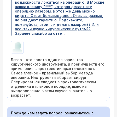
возможности ложиться на операцию. В Москве
нашла клинику "***", которая делает эту
операцию лазером, в этот же день можно
сидеть. Стоит больших денег. Отзывы разные,
но они дают гарантию. Подскажите,
пожалуйста, стоит ли делать лазером?? Или
все-таки лучше хирургическим путем??
Заранее спасибо за ответ.
Лазер - это просто один из вариантов
хирургического инструмента, и преимуществ его
применения в проктологии практически нет.
Самое главное - правильный выбор метода
операции. Инструмент выбирает хирург.
Оперироваться следует в проктологическом
отделении в плановом порядке, шанс на
выздоровление в этом случае значительно
возрастет.
Прежде чем задать вопрос, ознакомьтесь с