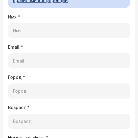
правилами конференции
.
Имя
*
Email
*
Город
*
Возраст
*
Номер телефона
*