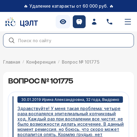
🔥
🔥
Удаление катаракты от 60 000 руб.
ЦЭЛТ
Главная
Конференция
Вопрос № 101775
ВОПРОС № 101775
30.01.2019 Ирина Александровна, 32 года, Выдрино
Здравствуйте! У меня такая проблема: четыре
раза воспалялся эпителиальный копчиковый
ход. Каждый раз при воспалении все чистят, не
было возможности делать иссечение. В данный
момент ремиссия, но боюсь, что скоро может
воспалится опять. Кормлю грудью, нет