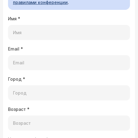
правилами конференции
.
Имя
*
Email
*
Город
*
Возраст
*