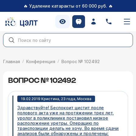
🔥
🔥
Удаление катаракты от 60 000 руб.
ЦЭЛТ
Главная
Конференция
Вопрос № 102492
ВОПРОС № 102492
19.02.2019 Кристина, 23 года, Москва
Здравствуйте! Беспокоит цистит после
полового акта уже на протяжении трех лет,
уролог в поликлинике постановил низкое
расположение уретры. Операцию по
транспозиции делать не хочу. Во время сдачи
анализов были обнаружены и пролечены: