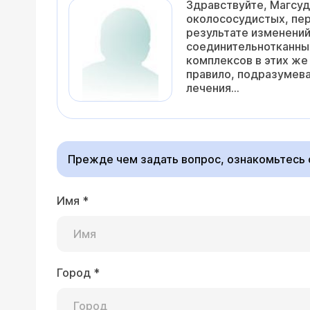
Здравствуйте, Магсуд
околососудистых, пер
результате изменений
соединительнотканны
комплексов в этих же 
правило, подразумева
лечения...
Прежде чем задать вопрос, ознакомьтесь
Имя
*
Город
*