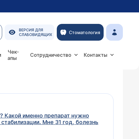
ВЕРСИЯ ДЛЯ
Стоматология
СЛАБОВИДЯЩИХ
Чек-
и
Сотрудничество
Контакты
апы
и? Какой именно препарат нужно
стабилизации. Мне 31 год, болезнь