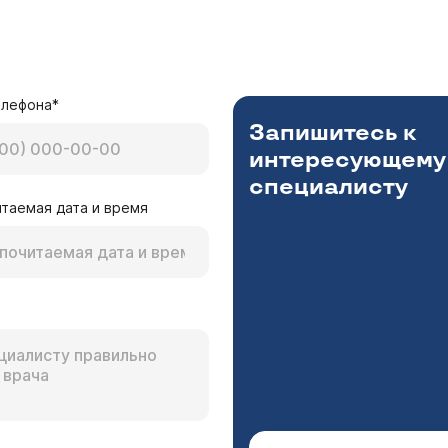
елефона*
Запишитесь к
интересующему
специалисту
таемая дата и время