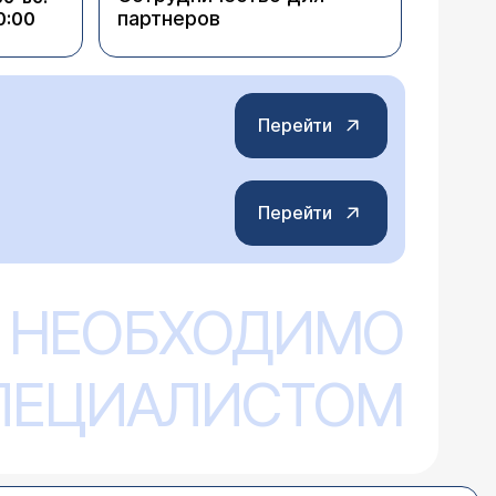
партнеров
0:00
Перейти
Перейти
 НЕОБХОДИМО
СПЕЦИАЛИСТОМ