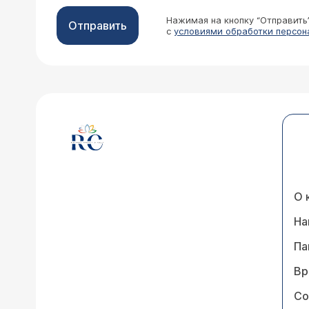
Нажимая на кнопку “Отправить
Отправить
с
условиями обработки персон
О 
На
Па
Вр
Со