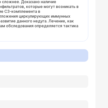
о сложнее. Доказано наличие
фильтратов, которые могут возникать в
ие С3-комплемента в
 отложения циркулирующих иммунных
развитие данного недуга. Лечение, как
там обследования определяется тактика