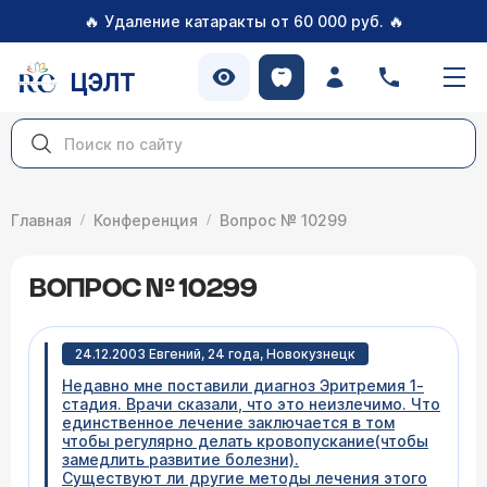
🔥
🔥
Удаление катаракты от 60 000 руб.
ЦЭЛТ
Главная
Конференция
Вопрос № 10299
ВОПРОС № 10299
24.12.2003 Евгений, 24 года, Новокузнецк
Недавно мне поставили диагноз Эритремия 1-
стадия. Врачи сказали, что это неизлечимо. Что
единственное лечение заключается в том
чтобы регулярно делать кровопускание(чтобы
замедлить развитие болезни).
Существуют ли другие методы лечения этого