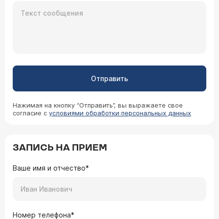
Отправить
Нажимая на кнопку “Отправить”, вы выражаете свое
согласие с
условиями обработки персональных данных
ЗАПИСЬ НА ПРИЕМ
Ваше имя и отчество*
Номер телефона*