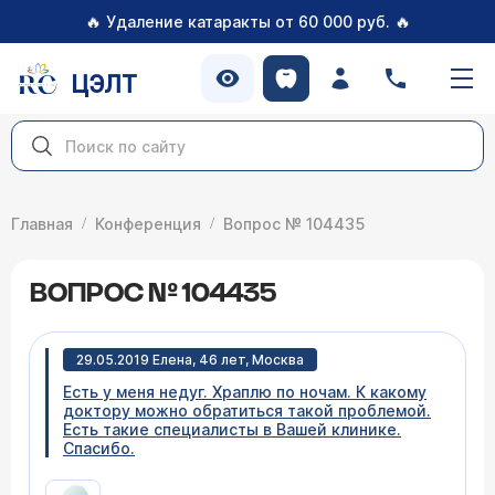
🔥
🔥
Удаление катаракты от 60 000 руб.
ЦЭЛТ
Главная
Конференция
Вопрос № 104435
ВОПРОС № 104435
29.05.2019 Елена, 46 лет, Москва
Есть у меня недуг. Храплю по ночам. К какому
доктору можно обратиться такой проблемой.
Есть такие специалисты в Вашей клинике.
Спасибо.