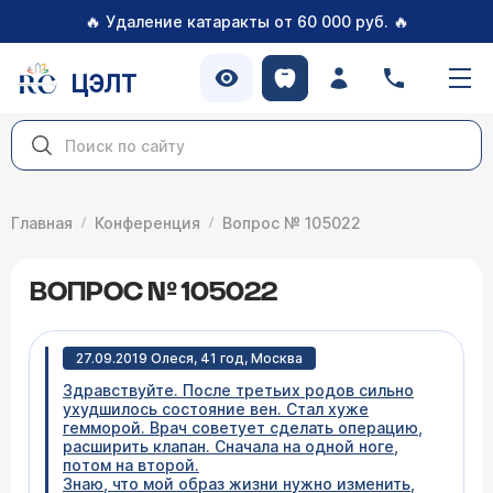
🔥
🔥
Удаление катаракты от 60 000 руб.
ЦЭЛТ
Главная
Конференция
Вопрос № 105022
ВОПРОС № 105022
27.09.2019 Олеся, 41 год, Москва
Здравствуйте. После третьих родов сильно
ухудшилось состояние вен. Стал хуже
гемморой. Врач советует сделать операцию,
расширить клапан. Сначала на одной ноге,
потом на второй.
Знаю, что мой образ жизни нужно изменить,