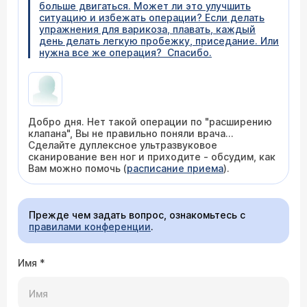
больше двигаться. Может ли это улучшить
ситуацию и избежать операции? Если делать
упражнения для варикоза, плавать, каждый
день делать легкую пробежку, приседание. Или
нужна все же операция? Спасибо.
Добро дня. Нет такой операции по "расширению
клапана", Вы не правильно поняли врача...
Сделайте дуплексное ультразвуковое
сканирование вен ног и приходите - обсудим, как
Вам можно помочь (
расписание приема
).
Прежде чем задать вопрос, ознакомьтесь с
правилами конференции
.
Имя
*