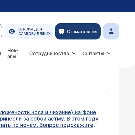
ВЕРСИЯ ДЛЯ
Стоматология
СЛАБОВИДЯЩИХ
Чек-
и
Сотрудничество
Контакты
апы
аложеность носа и чихание) на фоне
ринесли за собой астму. В этом году
пать по ночам. Вопрос подскажите,