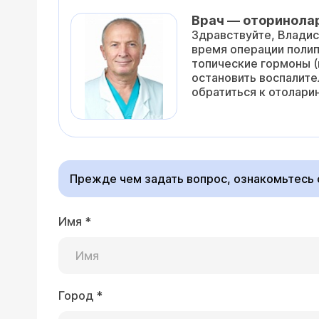
Врач — оторинола
Здравствуйте, Владисл
время операции полип
топические гормоны (в
остановить воспалите
обратиться к отолари
Прежде чем задать вопрос, ознакомьтесь
Имя
*
Город
*