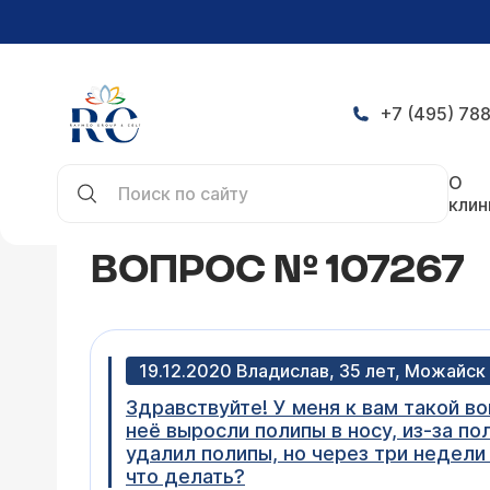
+7 (495) 788
Главная
Конференция
Вопрос № 107267
О
клин
ВОПРОС № 107267
19.12.2020 Владислав, 35 лет, Можайск
Здравствуйте! У меня к вам такой во
неё выросли полипы в носу, из-за по
удалил полипы, но через три недели
что делать?