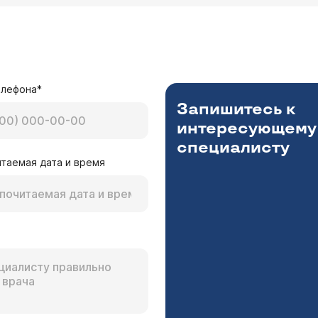
елефона*
Запишитесь к
интересующему
специалисту
таемая дата и время