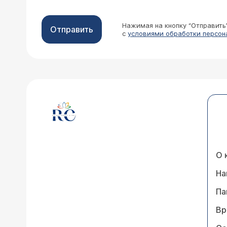
Нажимая на кнопку “Отправить
Отправить
с
условиями обработки персон
О 
На
Па
Вр