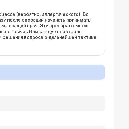
оцесса (вероятно, аллергического). Во
азу после операции начинать принимать
Вам лечащий врач. Эти препараты могли
ипов. Сейчас Вам следует повторно
 и решения вопроса о дальнейшей тактике.