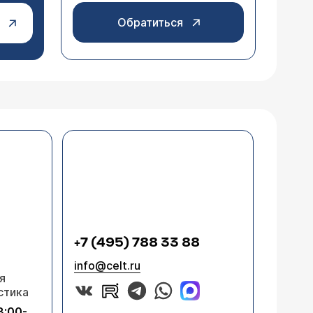
Обратиться
+7 (495) 788 33 88
info@celt.ru
я
стика
8:00-