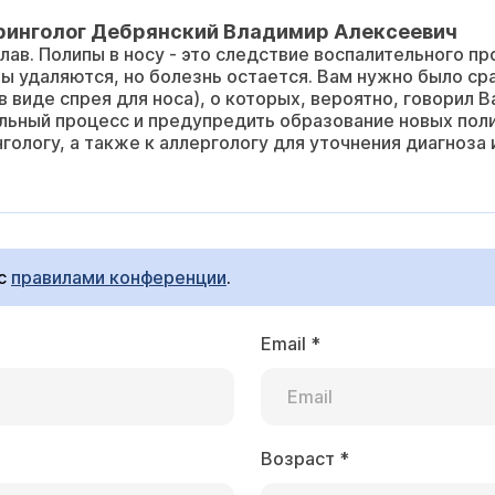
ринголог Дебрянский Владимир Алексеевич
ав. Полипы в носу - это следствие воспалительного пр
ы удаляются, но болезнь остается. Вам нужно было ср
 виде спрея для носа), о которых, вероятно, говорил 
льный процесс и предупредить образование новых пол
нгологу, а также к аллергологу для уточнения диагноза
 с
правилами конференции
.
Email
*
Возраст
*