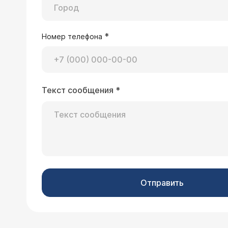
*
Номер телефона
Текст сообщения
*
Отправить