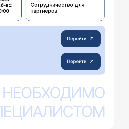
Сотрудничество для
сб-вс:
партнеров
0:00
Перейти
Перейти
 НЕОБХОДИМО
СПЕЦИАЛИСТОМ