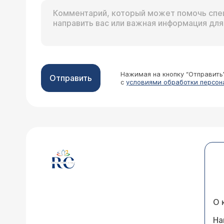
Нажимая на кнопку “Отправить
Отправить
с
условиями обработки персон
О 
На