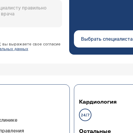
Выбрать специалиста
”, вы выражаете свое согласие
альных данных
Кардиология
24/7
клинике
правления
Остальные