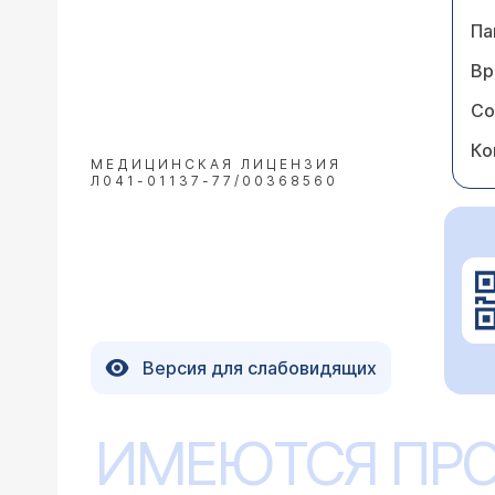
Па
Вр
Со
Ко
МЕДИЦИНСКАЯ ЛИЦЕНЗИЯ
Л041-01137-77/00368560
Версия для слабовидящих
ИМЕЮТСЯ ПР