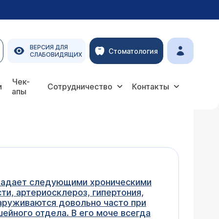
ВЕРСИЯ ДЛЯ
Стоматология
СЛАБОВИДЯЩИХ
Чек-
и
Сотрудничество
Контакты
апы
страдает следующими хроническими
ти, артериосклероз, гипертония,
наруживаются довольно часто при
ейного отдела. В его моче всегда