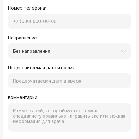
Номер телефона*
Направление
Без направления
Предпочитаемая дата и время
Комментарий