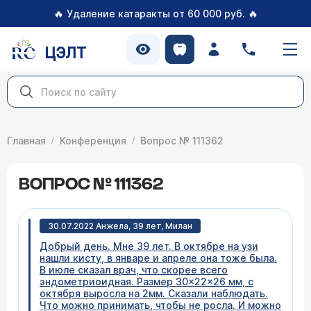
🔥
🔥
Удаление катаракты от 60 000 руб.
ЦЭЛТ
Главная
Конференция
Вопрос № 111362
ВОПРОС № 111362
30.07.2022 Анжела, 39 лет, Милан
Добрый день. Мне 39 лет. В октябре на узи
нашли кисту, в январе и апреле она тоже была.
В июле сказал врач, что скорее всего
эндометриоидная. Размер 30×22×26 мм, с
октября выросла на 2мм. Сказали наблюдать.
Что можно принимать, чтобы не росла. И можно