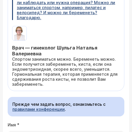
ли наблюдать или нужна операция? Можно ли
заниматься спортом, например, пилатес и
велосипед? И можно ли беременеть?
Благодарю.
Врач — гинеколог Шульга Наталья
Валериевна
Спортом заниматься можно. Беременеть можно.
Если получится забеременеть, киста, если она
эндометриоидная, скорее всего, уменьшится.
Гормональная терапия, которая применяется для
сдерживания роста кисты, не позволит Вам
забеременеть.
Прежде чем задать вопрос, ознакомьтесь с
правилами конференции
.
Имя
*