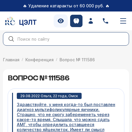
🔥
🔥
Удаление катаракты от 60 000 руб.
ЦЭЛТ
Главная
Конференция
Вопрос № 111586
ВОПРОС № 111586
29.08.2022 Ольга, 22 года, Омск
Здравствуйте, у меня когда-то был поставлен
диагноз мультифоликулярные яичники.
Страшно, что не смогу забеременеть через
какое-то время. Слышала, что можно сдать
АМГ, чтобы определить оставшееся
количество яйцеклеток. Имеет ли смысл