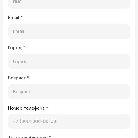
Email
*
Город
*
Возраст
*
Номер телефона
*
Текст сообщения
*