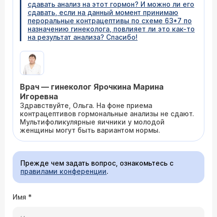
сдавать анализ на этот гормон? И можно ли его
сдавать, если на данный момент принимаю
пероральные контрацептивы по схеме 63*7 по
назначению гинеколога, повлияет ли это как-то
на результат анализа? Спасибо!
Врач — гинеколог Ярочкина Марина
Игоревна
Здравствуйте, Ольга. На фоне приема
контрацептивов гормональные анализы не сдают.
Мультифоликулярные яичники у молодой
женщины могут быть вариантом нормы.
Прежде чем задать вопрос, ознакомьтесь с
правилами конференции
.
Имя
*