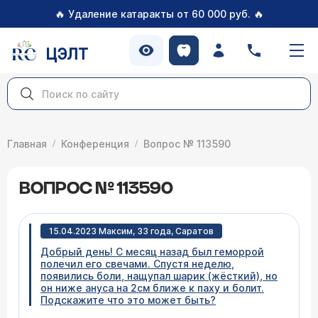
🔥
🔥
Удаление катаракты от 60 000 руб.
ЦЭЛТ
Главная
Конференция
Вопрос № 113590
ВОПРОС № 113590
15.04.2023 Максим, 33 года, Саратов
Добрый день! С месяц назад был геморрой
полечил его свечами. Спустя неделю,
появились боли, нащупал шарик (жёсткий), но
он ниже ануса на 2см ближе к паху и болит.
Подскажите что это может быть?