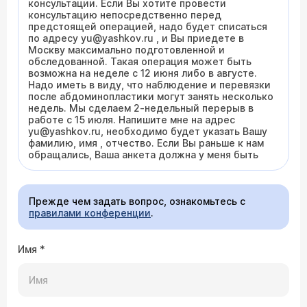
консультации. Если Вы хотите провести
консультацию непосредственно перед
предстоящей операцией, надо будет списаться
по адресу yu@yashkov.ru , и Вы приедете в
Москву максимально подготовленной и
обследованной. Такая операция может быть
возможна на неделе с 12 июня либо в августе.
Надо иметь в виду, что наблюдение и перевязки
после абдоминопластики могут занять несколько
недель. Мы сделаем 2-недельный перерыв в
работе с 15 июля. Напишите мне на адрес
yu@yashkov.ru, необходимо будет указать Вашу
фамилию, имя , отчество. Если Вы раньше к нам
обращались, Ваша анкета должна у меня быть
Прежде чем задать вопрос, ознакомьтесь с
правилами конференции
.
Имя
*