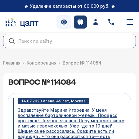
🔥
🔥
Удаление катаракты от 60 000 руб.
ЦЭЛТ
Главная
Конференция
Вопрос № 114084
ВОПРОС № 114084
14.07.2023 Алена, 49 лет, Москва
Здравствуйте Марина Игоревна. У меня
воспаление бартолиновой железы. Процесс
протекает безболезненно. Лечу мероместином
и мазью левомеколью. Уже где то 19 дней.
Шишечка не рассосалась. Скажите есть ли
надежда . Что она рассосаться то— есть