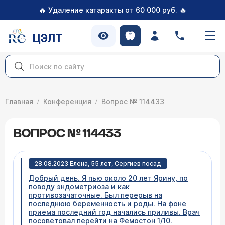
🔥
🔥
Удаление катаракты от 60 000 руб.
ЦЭЛТ
Главная
Конференция
Вопрос № 114433
ВОПРОС № 114433
28.08.2023 Елена, 55 лет, Сергиев посад
Добрый день. Я пью около 20 лет Ярину, по
поводу эндометриоза и как
противозачаточные. Был перерыв на
последнюю беременность и роды. На фоне
приема последний год начались приливы. Врач
посоветовал перейти на Фемостон 1/10.