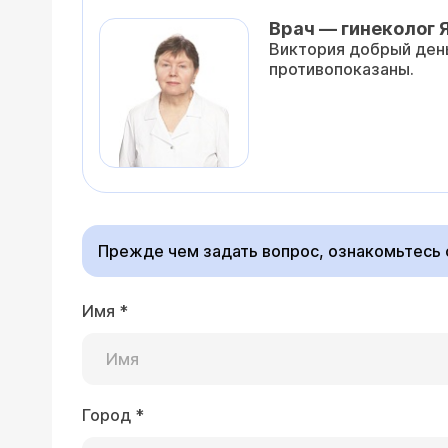
Врач — гинеколог 
Виктория добрый день.
противопоказаны.
Прежде чем задать вопрос, ознакомьтесь
Имя
*
Город
*