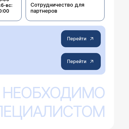
Сотрудничество для
сб-вс:
партнеров
0:00
Перейти
Перейти
 НЕОБХОДИМО
СПЕЦИАЛИСТОМ