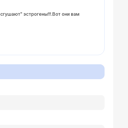
сгушают" эстрогены!!!.Вот они вам