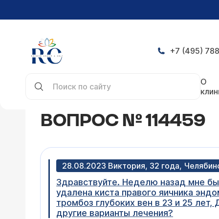
+7 (495) 788
Главная
Конференция
Вопрос № 114459
О
клин
ВОПРОС № 114459
28.08.2023 Виктория, 32 года, Челябин
Здравствуйте. Неделю назад мне бы
удалена киста правого яичника эндо
тромбоз глубоких вен в 23 и 25 лет,
другие варианты лечения?