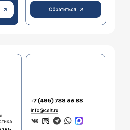
Обратиться
+7 (495) 788 33 88
info@celt.ru
я
стика
8:00-