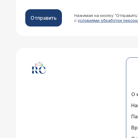
Нажимая на кнопку “Отправить
Отправить
с
условиями обработки персон
О 
На
Па
Вр