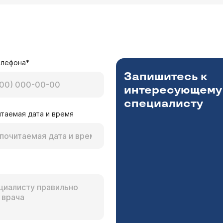
елефона*
Запишитесь к
интересующему
специалисту
таемая дата и время