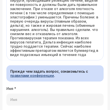
хирурги, проводившие резекцию печени, видели
ее поверхность и должны были дать правильное
заключение. При отказе от алкоголя плотность
печени ( в том числе определяемая с помощью
эластографии ) уменьшается. Причины болезни: в
первую очередь вирусы (главным образом,
дельта), но также и жировая печень (обменные
нарушения. алкоголь). Вы правильно сделали. что
снизили вес и отказались от алкоголя.
Противовирусная терапия показана. Из всех
вирусов гепатита, Дельта инфекция наиболее
трудно поддается терапии. Сейчас наиболее
эффективным препаратом является булевертид в
виде подкожных инъекций в течение года
Прежде чем задать вопрос, ознакомьтесь с
правилами конференции
.
Имя
*