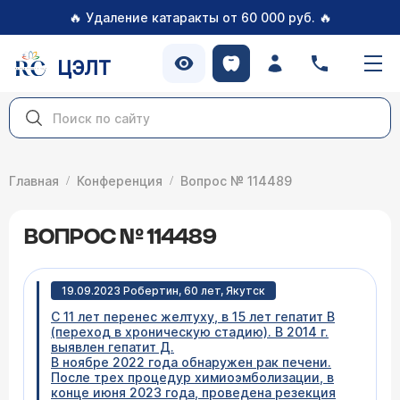
🔥
🔥
Удаление катаракты от 60 000 руб.
ЦЭЛТ
Главная
Конференция
Вопрос № 114489
ВОПРОС № 114489
19.09.2023 Робертин, 60 лет, Якутск
С 11 лет перенес желтуху, в 15 лет гепатит В
(переход в хроническую стадию). В 2014 г.
выявлен гепатит Д.
В ноябре 2022 года обнаружен рак печени.
После трех процедур химиоэмболизации, в
конце июня 2023 года, проведена резекция