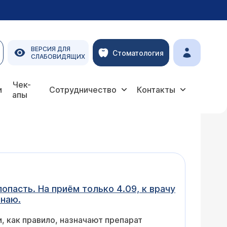
ВЕРСИЯ ДЛЯ
Стоматология
СЛАБОВИДЯЩИХ
Чек-
и
Сотрудничество
Контакты
апы
пасть. На приём только 4.09, к врачу
знаю.
и, как правило, назначают препарат