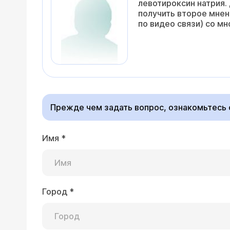
левотироксин натрия.
получить второе мнен
по видео связи) со м
Прежде чем задать вопрос, ознакомьтесь
Имя
*
Город
*