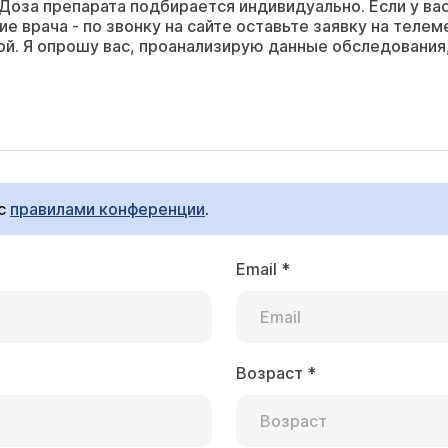
 Доза препарата подбирается индивидуально. Если у ва
ие врача - по звонку на сайте оставьте заявку на тел
ной. Я опрошу вас, проанализирую данные обследования
 с
правилами конференции
.
Email
*
Возраст
*