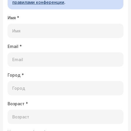
правилами конференции
.
Имя
*
Email
*
Город
*
Возраст
*