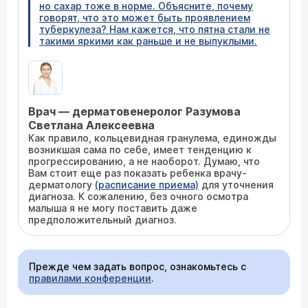
но сахар тоже в норме. Объясните, почему
говорят, что это может быть проявлением
туберкулеза? Нам кажется, что пятна стали не
такими яркими как раньше и не выпуклыми.
Врач — дерматовенеролог Разумова
Светлана Алексеевна
Как правило, кольцевидная гранулема, единожды
возникшая сама по себе, имеет тенденцию к
прогрессированию, а не наоборот. Думаю, что
Вам стоит еще раз показать ребенка врачу-
дерматологу
(расписание приема)
для уточнения
диагноза. К сожалению, без очного осмотра
малыша я не могу поставить даже
предположительный диагноз.
Прежде чем задать вопрос, ознакомьтесь с
правилами конференции
.