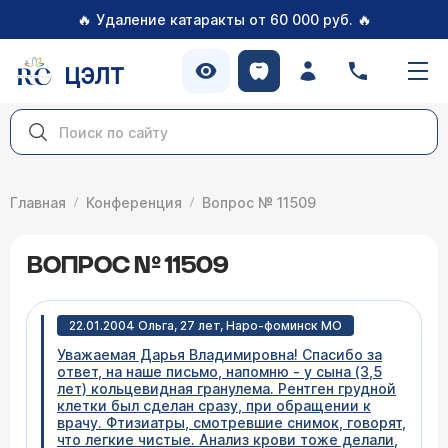
🔥
🔥
Удаление катаракты от 60 000 руб.
ЦЭЛТ
Главная
Конференция
Вопрос № 11509
ВОПРОС № 11509
22.01.2004 Ольга, 27 лет, Наро-фоминск МО
Уважаемая Дарья Владимировна! Спасибо за
ответ, на наше письмо, напомню - у сына (3,5
лет) кольцевидная гранулема. Рентген грудной
клетки был сделан сразу, при обращении к
врачу. Фтизиатры, смотревшие снимок, говорят,
что легкие чистые. Анализ крови тоже делали,