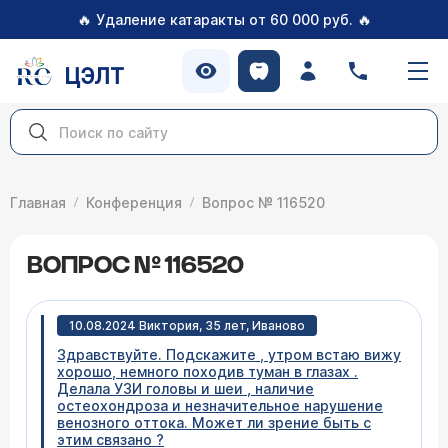
🔥
🔥
Удаление катаракты от 60 000 руб.
ЦЭЛТ
Главная
Конференция
Вопрос № 116520
ВОПРОС № 116520
10.08.2024 Виктория, 35 лет, Иваново
Здравствуйте. Подскажите , утром встаю вижу
хорошо, немного походив туман в глазах .
Делала УЗИ головы и шеи , наличие
остеохондроза и незначительное нарушение
венозного оттока. Может ли зрение быть с
этим связано ?