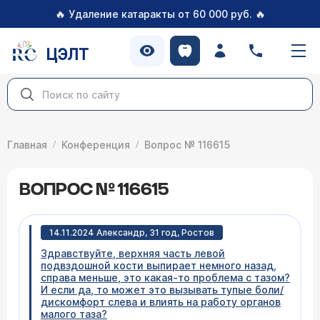
🔥
🔥
Удаление катаракты от 60 000 руб.
ЦЭЛТ
Главная
Конференция
Вопрос № 116615
ВОПРОС № 116615
14.11.2024 Александр, 31 год, Ростов
Здравствуйте, верхняя часть левой
подвздошной кости выпирает немного назад,
справа меньше, это какая-то проблема с тазом?
И если да, то может это вызывать тупые боли/
дискомфорт слева и влиять на работу органов
малого таза?