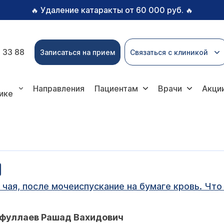
Удаление катаракты от 60 000 руб.
🔥
🔥
 33 88
Записаться на прием
Связаться с клиникой
Направления
Пациентам
Врачи
Акци
ике
о чая, после мочеиспускание на бумаге кровь. Ч
йфуллаев Рашад Вахидович