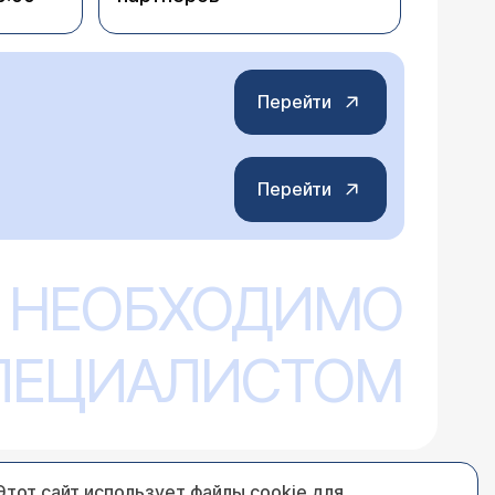
Перейти
Перейти
 НЕОБХОДИМО
СПЕЦИАЛИСТОМ
Этот сайт использует файлы cookie для