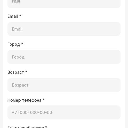
Email
*
Город
*
Возраст
*
Номер телефона
*
Текст сообщения
*