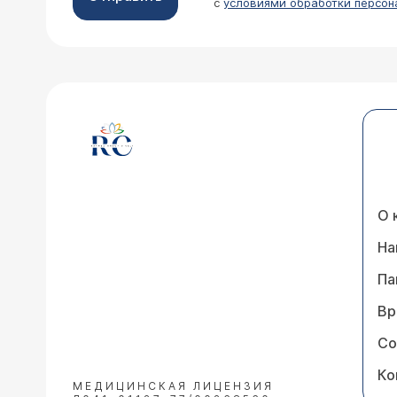
с
условиями обработки персон
О 
На
Па
Вр
Со
Ко
МЕДИЦИНСКАЯ ЛИЦЕНЗИЯ