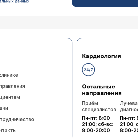
альных данных
Кардиология
24/7
клинике
правления
Остальные
направления
циентам
Приём
Лучева
ачи
специалистов
диагно
Пн-пт: 8:00-
Пн-пт: 
трудничество
21:00; сб-вс:
21:00; 
нтакты
8:00-20:00
8:00-2