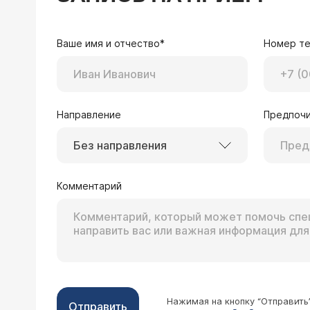
Ваше имя и отчество*
Номер т
Направление
Предпочи
Без направления
Комментарий
Нажимая на кнопку “Отправить
Отправить