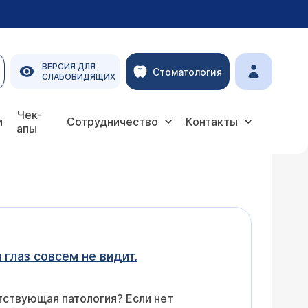
ВЕРСИЯ ДЛЯ
Стоматология
СЛАБОВИДЯЩИХ
Чек-
и
Сотрудничество
Контакты
апы
глаз совсем не видит.
утствующая патология? Если нет