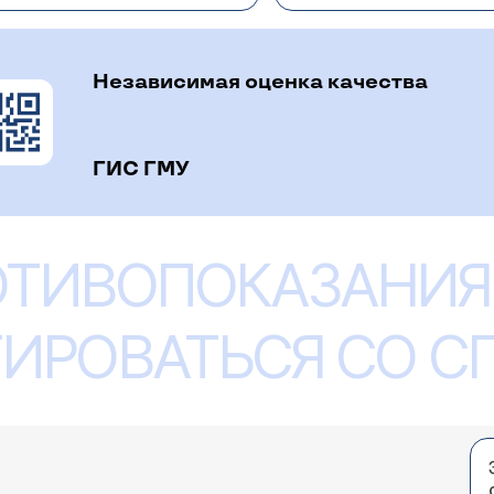
Независимая оценка качества
ГИС ГМУ
ОТИВОПОКАЗАНИЯ
ИРОВАТЬСЯ СО 