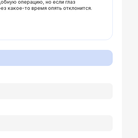
обную операцию, но если глаз
ез какое-то время опять отклонится.