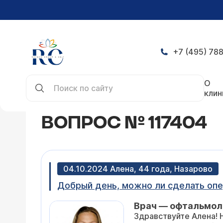
+7 (495) 788
Главная
Конференция
Вопрос № 117404
О
клин
ВОПРОС № 117404
04.10.2024 Алена, 44 года, Назарово
Добрый день, можно ли сделать опер
Врач — офтальмоло
Здравствуйте Алена! 