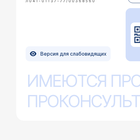
Л041-01137-77/00368560
Версия для слабовидящих
ИМЕЮТСЯ ПР
ПРОКОНСУЛЬТ