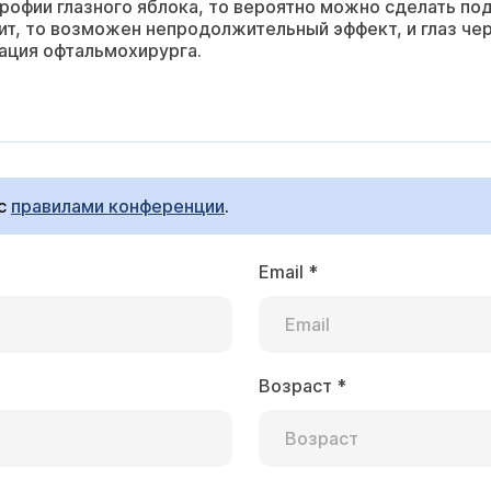
офии глазного яблока, то вероятно можно сделать под
ит, то возможен непродолжительный эффект, и глаз чер
ация офтальмохирурга.
 с
правилами конференции
.
Email
*
Возраст
*