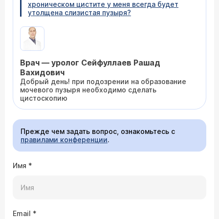
хроническом цистите у меня всегда будет
утолщена слизистая пузыря?
Врач — уролог Сейфуллаев Рашад
Вахидович
Добрый день! при подозрении на образование
мочевого пузыря необходимо сделать
цистоскопию
Прежде чем задать вопрос, ознакомьтесь с
правилами конференции
.
Имя
*
Email
*