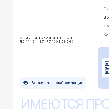
Па
Вр
Со
Ко
МЕДИЦИНСКАЯ ЛИЦЕНЗИЯ
Л041-01137-77/00368560
Версия для слабовидящих
ИМЕЮТСЯ ПР