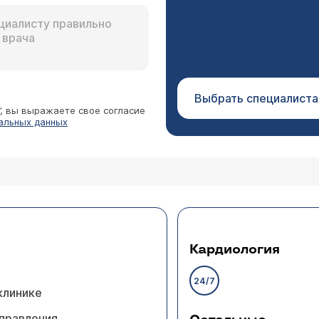
Выбрать специалиста
”, вы выражаете свое согласие
альных данных
Кардиология
24/7
клинике
правления