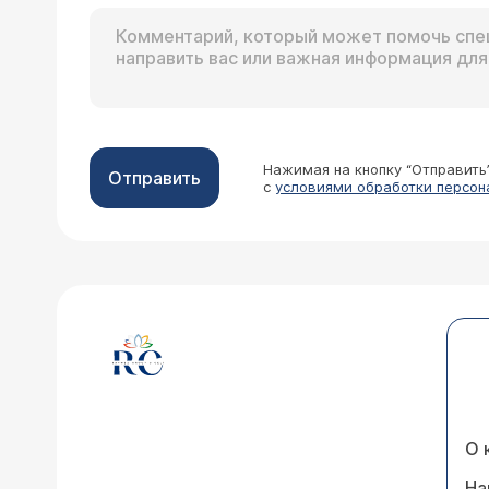
Нажимая на кнопку “Отправить
Отправить
с
условиями обработки персон
О 
На