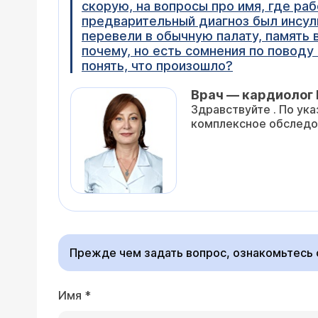
скорую, на вопросы про имя, где раб
предварительный диагноз был инсуль
перевели в обычную палату, память в
почему, но есть сомнения по поводу
понять, что произошло?
Врач — кардиолог 
Здравствуйте . По ук
комплексное обследов
Прежде чем задать вопрос, ознакомьтесь
Имя
*