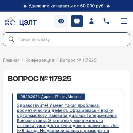
🔥
🔥
Удаление катаракты от 60 000 руб.
ЦЭЛТ
Главная
Конференция
Вопрос № 117925
ВОПРОС № 117925
08.10.2024 Дарья, 17 лет, Москва
Здравствуйте! У меня такая проблема:
косметический дефект. Обращалась к врачу
офтальмологу, выявили диагноз Гипермеланоз
Конъюнктивы. Это пятно у меня жёлтого
оттенка, уже достаточно давно появилось. Лет
5-6 назад. Не увеличивалось в размере, но