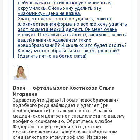
сейчас начало потихоньку увеличиваться,
округлилось. Очень хочу удалить эту
«изюминку», цена не важна.
Знаю, что желательно не удалять, если не
злокачественная форма, но всё же хочу удалить
этот косметический дефект. Он меня очень
волнует. Пожалуйста скажите, занимаются ли в
вашей клинике удалением таких
новообразований? И сколько это будет стоить?
К кому можно обратиться с такой просьбой?
(Удалить пятно на белке глаза)
Врач — офтальмолог Костикова Ольга
Игоревна
Здравствуйте Дарья! Любые новообразования
подобного рода наблюдает и удаляет ( ри
необходимости) офтальмоонколог. В нашем
медицинском центре нет специалиста по вашему
профилю к сожалению. Обратитесь в любое
Федеральное учреждение в отделение
офтальмоонкологии , уверена вы найдете там
специалиста по этому профилю. Из своей