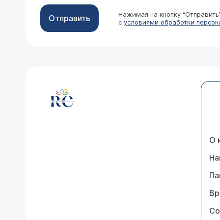
Нажимая на кнопку “Отправить
Отправить
с
условиями обработки персон
О 
На
Па
Вр
Со