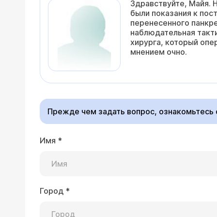
Здравствуйте, Майя. Н
были показания к пос
перенесенного панкре
наблюдательная такти
хирурга, который опе
мнением очно.
Прежде чем задать вопрос, ознакомьтесь
Имя
*
Город
*