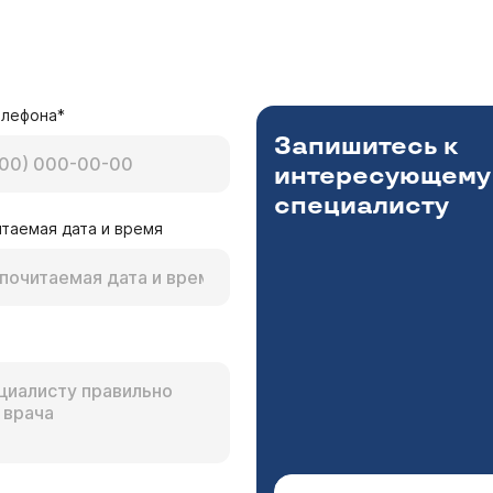
елефона*
Запишитесь к
интересующему
специалисту
таемая дата и время