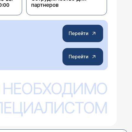
партнеров
0:00
Перейти
Перейти
 НЕОБХОДИМО
СПЕЦИАЛИСТОМ