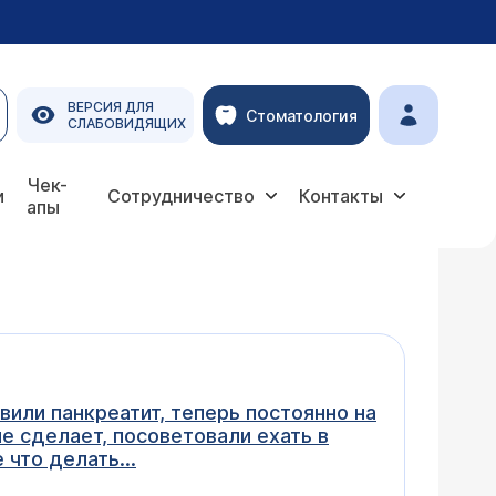
ВЕРСИЯ ДЛЯ
Стоматология
СЛАБОВИДЯЩИХ
Чек-
и
Сотрудничество
Контакты
апы
или панкреатит, теперь постоянно на
е сделает, посоветовали ехать в
 что делать...