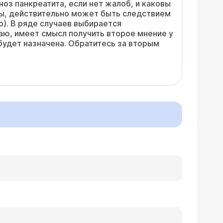
ноз панкреатита, если нет жалоб, и каковы
зы, действительно может быть следствием
о). В ряде случаев выбирается
аю, имеет смысл получить второе мнение у
 будет назначена. Обратитесь за вторым