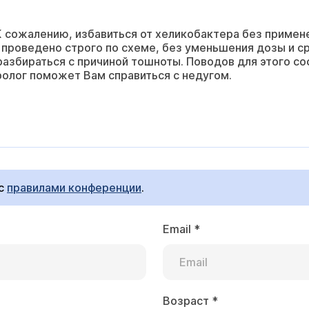
К сожалению, избавиться от хеликобактера без примене
проведено строго по схеме, без уменьшения дозы и ср
разбираться с причиной тошноты. Поводов для этого с
олог поможет Вам справиться с недугом.
 с
правилами конференции
.
Email
*
Возраст
*