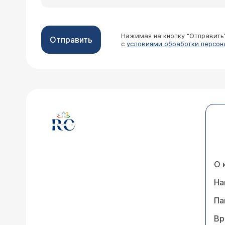
Нажимая на кнопку “Отправить
Отправить
с
условиями обработки персон
О 
На
Па
Вр