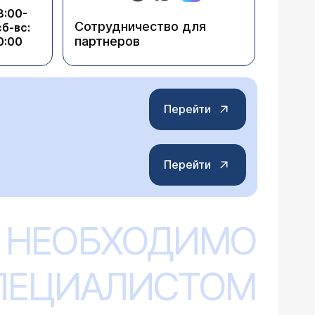
8:00-
Сотрудничество для
сб-вс:
партнеров
0:00
Перейти
Перейти
 НЕОБХОДИМО
СПЕЦИАЛИСТОМ