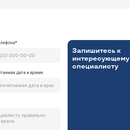
елефона*
Запишитесь к
интересующему
специалисту
таемая дата и время