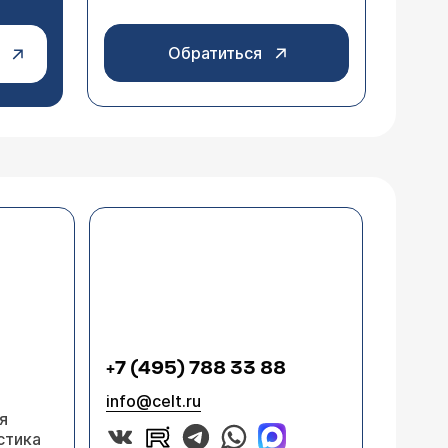
Обратиться
+7 (495) 788 33 88
info@celt.ru
я
стика