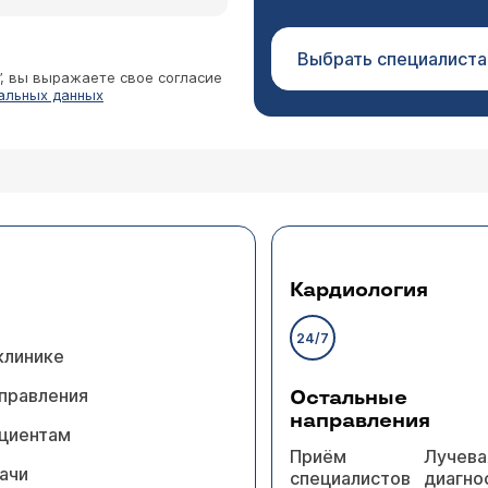
Выбрать специалиста
”, вы выражаете свое согласие
альных данных
Кардиология
24/7
клинике
правления
Остальные
направления
циентам
Приём
Лучева
ачи
специалистов
диагно