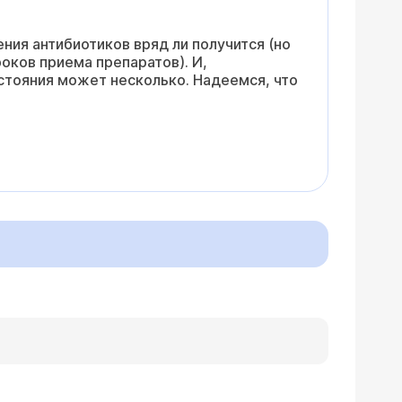
ния антибиотиков вряд ли получится (но
оков приема препаратов). И,
остояния может несколько. Надеемся, что