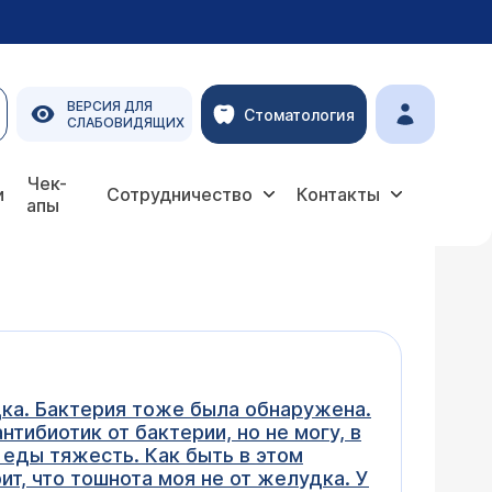
ВЕРСИЯ ДЛЯ
Стоматология
СЛАБОВИДЯЩИХ
Чек-
и
Сотрудничество
Контакты
апы
дка. Бактерия тоже была обнаружена.
тибиотик от бактерии, но не могу, в
 еды тяжесть. Как быть в этом
т, что тошнота моя не от желудка. У