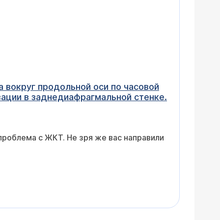
а вокруг продольной оси по часовой
зации в заднедиафрагмальной стенке.
проблема с ЖКТ. Не зря же вас направили