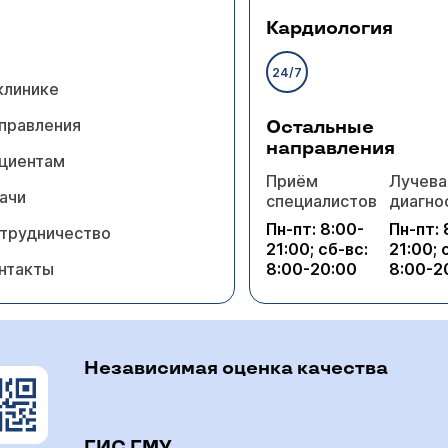
Кардиология
24/7
клинике
правления
Остальные
направления
циентам
Приём
Лучева
ачи
специалистов
диагно
Пн-пт: 8:00-
Пн-пт: 
трудничество
21:00; сб-вс:
21:00; 
нтакты
8:00-20:00
8:00-2
Независимая оценка качества
ГИС ГМУ