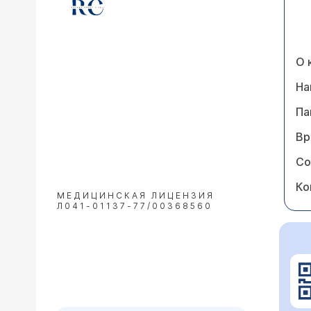
О 
На
Па
Вр
Со
Ко
МЕДИЦИНСКАЯ ЛИЦЕНЗИЯ
Л041-01137-77/00368560