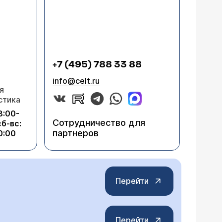
+7 (495) 788 33 88
info@celt.ru
я
стика
8:00-
Сотрудничество для
сб-вс:
партнеров
0:00
Перейти
Перейти