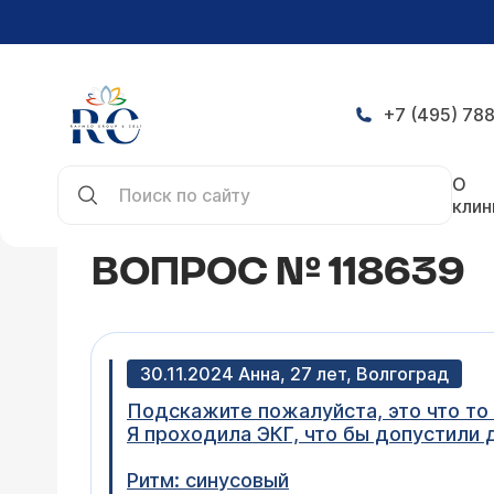
+7 (495) 788
Главная
Конференция
Вопрос № 118639
О
клин
ВОПРОС № 118639
30.11.2024 Анна, 27 лет, Волгоград
Подскажите пожалуйста, это что то
Я проходила ЭКГ, что бы допустили 
Ритм: синусовый