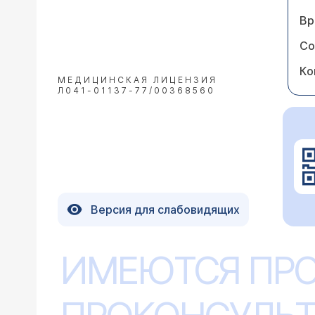
Вр
Со
Ко
МЕДИЦИНСКАЯ ЛИЦЕНЗИЯ
Л041-01137-77/00368560
Версия для слабовидящих
ИМЕЮТСЯ ПР