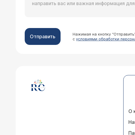
Нажимая на кнопку “Отправить
Отправить
с
условиями обработки персон
О 
На
Па