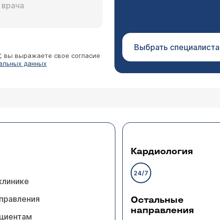
Выбрать специалиста
”, вы выражаете свое согласие
альных данных
Кардиология
24/7
клинике
правления
Остальные
направления
циентам