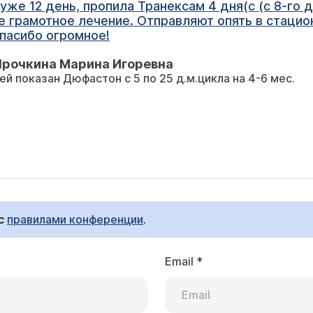
же 12 день, пропила Транексам 4 дня(с (с 8-го д
 грамотное лечение. Отправляют опять в стацион
пасибо огромное!
Ярочкина Марина Игоревна
ей показан Дюфастон с 5 по 25 д.м.цикла на 4-6 мес.
 с
правилами конференции
.
Email
*