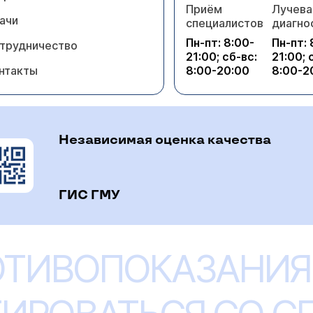
Приём
Лучева
ачи
специалистов
диагно
Пн-пт: 8:00-
Пн-пт: 
трудничество
21:00; сб-вс:
21:00; 
нтакты
8:00-20:00
8:00-2
Независимая оценка качества
ГИС ГМУ
ОТИВОПОКАЗАНИЯ