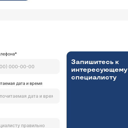
елефона*
Запишитесь к
интересующему
специалисту
таемая дата и время