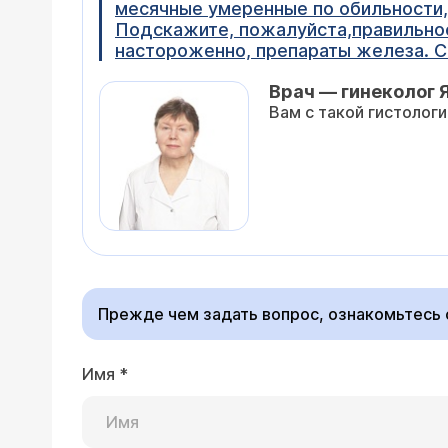
месячные умеренные по обильности,у
Подскажите, пожалуйста,правильное
настороженно, препараты железа. С
Врач — гинеколог 
Вам с такой гистологи
Прежде чем задать вопрос, ознакомьтесь
Имя
*