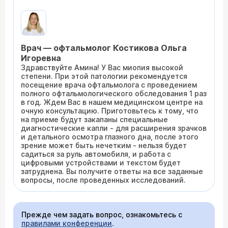
Врач — офтальмолог Костикова Ольга
Игоревна
Здравствуйте Амина! У Вас миопия высокой
степени. При этой патологии рекомендуется
посещение врача офтальмолога с проведением
полного офтальмологического обследования 1 раз
в год. Ждем Вас в нашем медицинском центре на
очную консультацию. Приготовьтесь к тому, что
на приеме будут закапаны специальные
диагностические капли - для расширения зрачков
и детального осмотра глазного дна, после этого
зрение может быть нечетким - нельзя будет
садиться за руль автомобиля, и работа с
цифровыми устройствами и текстом будет
затруднена. Вы получите ответы на все заданные
вопросы, после проведенных исследований.
Прежде чем задать вопрос, ознакомьтесь с
правилами конференции
.