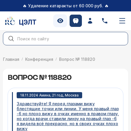
🔥
🔥
Удаление катаракты от 60 000 руб.
ЦЭЛТ
Главная
Конференция
Вопрос № 118820
ВОПРОС № 118820
18.11.2024 Амина, 21 год, Москва
Здравствуйте! Я перед глазами вижу
блестящие точки или линии. У меня правый глаз
-6 но плохо вижу в очках именно в правом глазу,
но когда врачи ставили линзу на правый глаз -6
я видела всё прекрасно, но в своих очках плохо
вижу