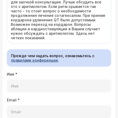
для заочной консультации. Лучше обсудить все
это с аритмологом. Если ритм срывается так
часто - то стоит вопрос о необходимости
продолжения лечения сотагексалом. При приеме
кордарона удлинение QT было допустимым.
Возможен переход на кордарон. Вопросы
аблации и кардиостимуляции в Вашем случает
нужно обсуждать с аритмологом. Здесь нет
четких показаний.
Прежде чем задать вопрос, ознакомьтесь с
правилами конференции
.
Имя
*
Email
*