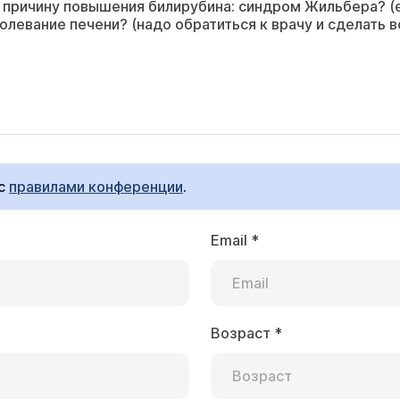
причину повышения билирубина: синдром Жильбера? (е
олевание печени? (надо обратиться к врачу и сделать 
 с
правилами конференции
.
Email
*
Возраст
*