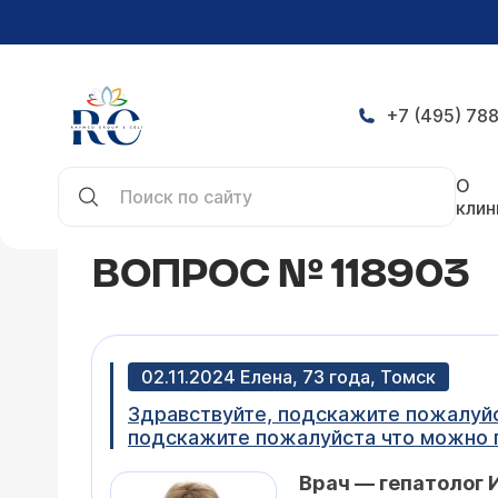
+7 (495) 788
Главная
Конференция
Вопрос № 118903
О
клин
ВОПРОС № 118903
02.11.2024 Елена, 73 года, Томск
Здравствуйте, подскажите пожалуйст
подскажите пожалуйста что можно п
Врач — гепатолог 