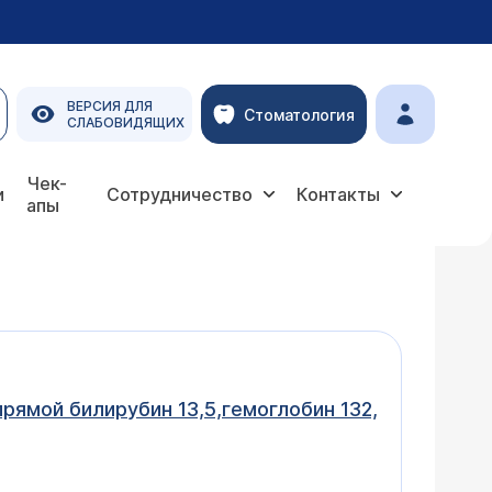
ВЕРСИЯ ДЛЯ
Стоматология
СЛАБОВИДЯЩИХ
Чек-
и
Сотрудничество
Контакты
апы
рямой билирубин 13,5,гемоглобин 132,