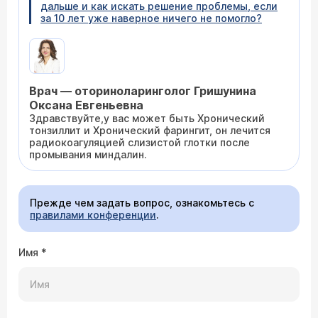
дальше и как искать решение проблемы, если
за 10 лет уже наверное ничего не помогло?
Врач — оториноларинголог Гришунина
Оксана Евгеньевна
Здравствуйте,у вас может быть Хронический
тонзиллит и Хронический фарингит, он лечится
радиокоагуляцией слизистой глотки после
промывания миндалин.
Прежде чем задать вопрос, ознакомьтесь с
правилами конференции
.
Имя
*