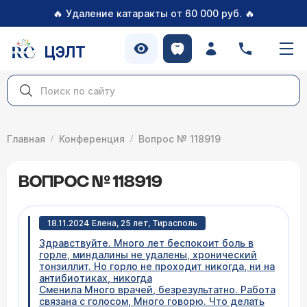
🔥
🔥
Удаление катаракты от 60 000 руб.
ЦЭЛТ
Главная
Конференция
Вопрос № 118919
ВОПРОС № 118919
18.11.2024 Елена, 25 лет, Тирасполь
Здравствуйте. Много лет беспокоит боль в
горле, миндалины не удалены, хронический
тонзиллит. Но горло не проходит никогда, ни на
антибиотиках, никогда
Сменила Много врачей, безрезультатно. Работа
связана с голосом, Много говорю. Что делать