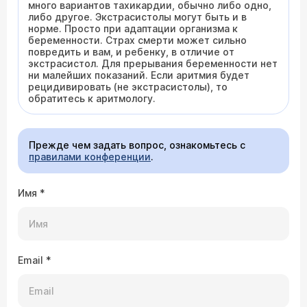
много вариантов тахикардии, обычно либо одно,
либо другое. Экстрасистолы могут быть и в
норме. Просто при адаптации организма к
беременности. Страх смерти может сильно
повредить и вам, и ребенку, в отличие от
экстрасистол. Для прерывания беременности нет
ни малейших показаний. Если аритмия будет
рецидивировать (не экстрасистолы), то
обратитесь к аритмологу.
Прежде чем задать вопрос, ознакомьтесь с
правилами конференции
.
Имя
*
Email
*