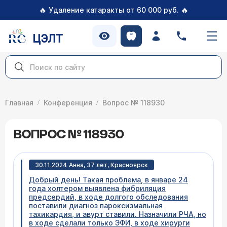
🔥
🔥
Удаление катаракты от 60 000 руб.
ЦЭЛТ
Главная
Конференция
Вопрос № 118930
ВОПРОС № 118930
30.11.2024 Анна, 37 лет, Красноярск
Добрый день! Такая проблема, в январе 24
года холтером выявлена фибриляция
предсердий, в ходе долгого обследования
поставили диагноз пароксизмальная
тахикардия, и авурт ставили. Назначили РЧА, но
в ходе сделали только ЭФИ, в ходе хирурги