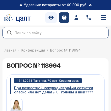
🔥
🔥
Удаление катаракты от 60 000 руб.
ЦЭЛТ
Главная
Конференция
Вопрос № 118994
ВОПРОС № 118994
18.11.2024 Татьяна, 70 лет, Красногорск
При возрастной макулодистрофии сетчатки
опасно или нет делать КТ головы и шеи????