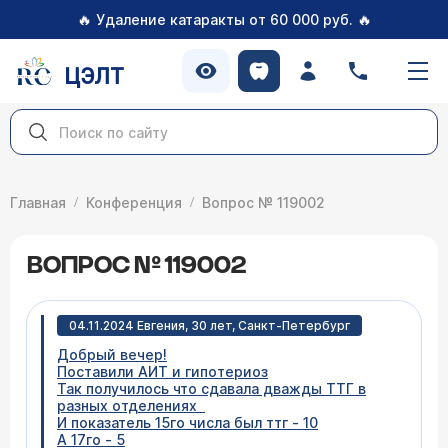
🔥
🔥
Удаление катаракты от 60 000 руб.
ЦЭЛТ
Главная
Конференция
Вопрос № 119002
ВОПРОС № 119002
04.11.2024 Евгения, 30 лет, Санкт-Петербург
Добрый вечер!
Поставили АИТ и гипотериоз
Так получилось что сдавала дважды ТТГ в
разных отделениях
И показатель 15го числа был ттг - 10
А 17го - 5