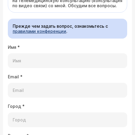
на телемедицинскую консультацию (консультация
по видео связи) со мной. Обсудим все вопросы.
Прежде чем задать вопрос, ознакомьтесь с
правилами конференции
.
Имя
*
Email
*
Город
*