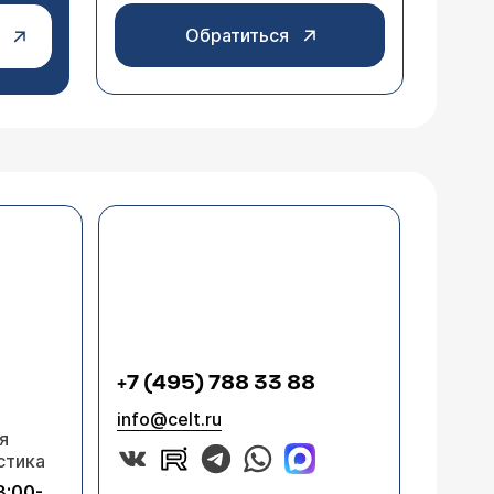
Обратиться
+7 (495) 788 33 88
info@celt.ru
я
стика
8:00-