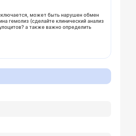
исключается, может быть нарушен обмен
на гемолиз (сделайте клинический анализ
кулоцитов? а также важно определить