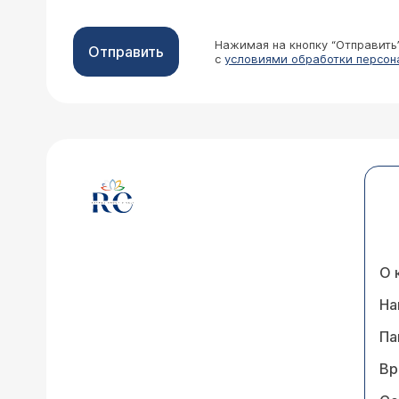
Нажимая на кнопку “Отправить
Отправить
с
условиями обработки персон
О 
На
Па
Вр