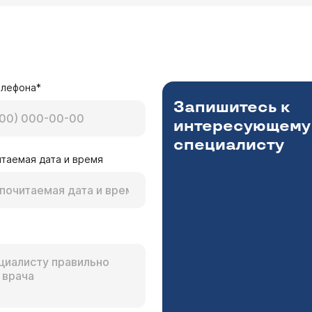
елефона*
Запишитесь к
интересующему
специалисту
таемая дата и время