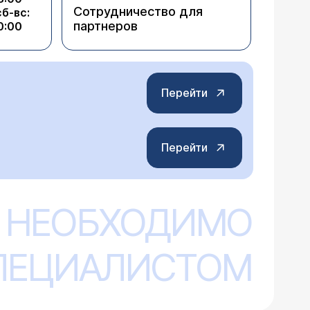
Сотрудничество для
сб-вс:
партнеров
0:00
Перейти
Перейти
 НЕОБХОДИМО
СПЕЦИАЛИСТОМ