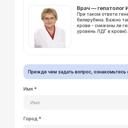
Врач — гепатолог 
При таком ответе ге
билирубина. Важно та
крови - снижены ли г
уровень ЛДГ в крови).
Прежде чем задать вопрос, ознакомьтесь
Имя
*
Город
*