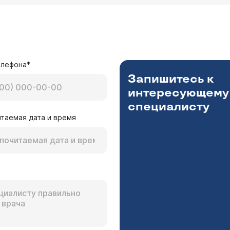
елефона*
Запишитесь к
интересующему
специалисту
таемая дата и время