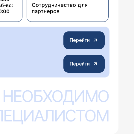
Сотрудничество для
сб-вс:
партнеров
0:00
Перейти
Перейти
 НЕОБХОДИМО
СПЕЦИАЛИСТОМ