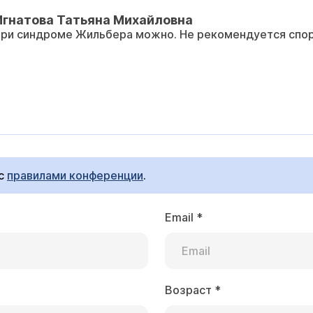
Игнатова Татьяна Михайловна
при синдроме Жильбера можно. Не рекомендуется спор
 с
правилами конференции
.
Email
*
Возраст
*