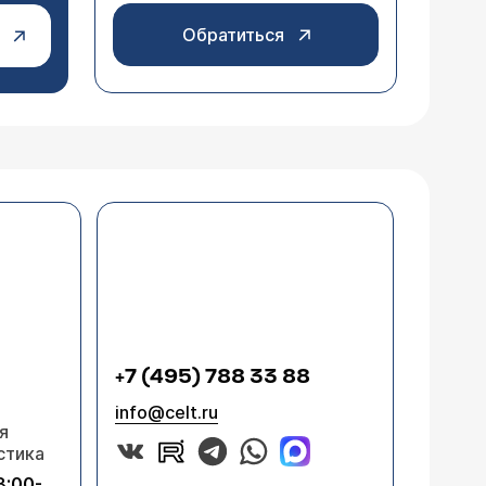
Обратиться
+7 (495) 788 33 88
info@celt.ru
я
стика
8:00-