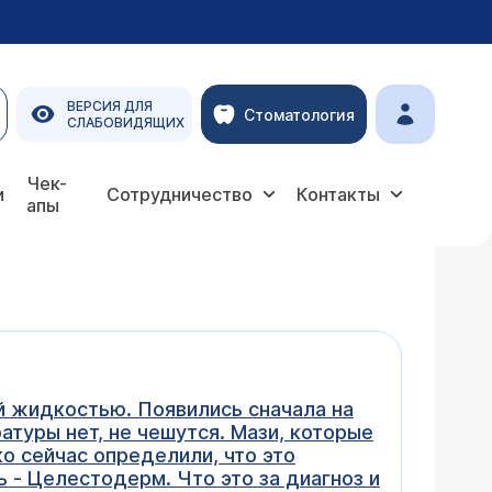
ВЕРСИЯ ДЛЯ
Стоматология
СЛАБОВИДЯЩИХ
Чек-
и
Сотрудничество
Контакты
апы
й жидкостью. Появились сначала на
ратуры нет, не чешутся. Мази, которые
ко сейчас определили, что это
 - Целестодерм. Что это за диагноз и