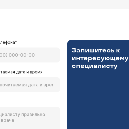
елефона*
Запишитесь к
интересующему
специалисту
таемая дата и время