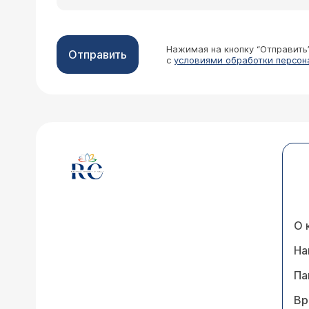
Нажимая на кнопку “Отправить
Отправить
с
условиями обработки персон
О 
На
Па
Вр