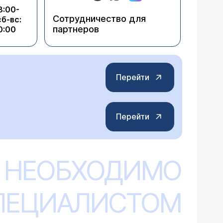
8:00-
Сотрудничество для
сб-вс:
партнеров
0:00
Перейти
Перейти
 НЕОБХОДИМО
СПЕЦИАЛИСТОМ