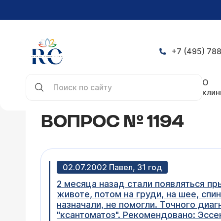
+7 (495) 788
Главная
Конференция
Вопрос № 1194
О
клин
ВОПРОС № 1194
02.07.2002 Павел, 31 год
2 месяца назад стали появляться пр
животе, потом на груди, на шее, спи
назначали, не помогли. Точного диаг
"ксантоматоз". Рекомендовано: Эссе