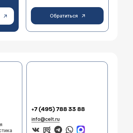
Обратиться
+7 (495) 788 33 88
info@celt.ru
я
стика