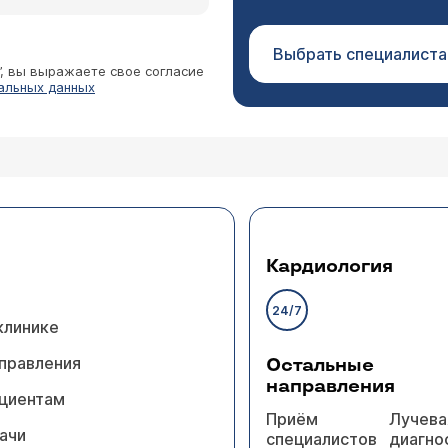
Выбрать специалиста
”, вы выражаете свое согласие
альных данных
Кардиология
24/7
клинике
правления
Остальные
направления
циентам
Приём
Лучева
ачи
специалистов
диагно