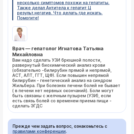
несколько симптомов похожи на гепатиты.
Также делал Антитела к гепатит Ц
результ.негатив. Что делать где искать.
Помогите!
Врач — гепатолог Игнатова Татьяна
Михайловна
Вам надо сделать УЗИ брюшной полости,
развернутый биохимический анализ крови
(обязательно -билирубин прямой и непрямой,
АСТ, АЛТ, ГГТ, ЩФ). Если повышен непрямой
билирубин - генетический анализ на синдром
Жильбера. При болезнях печени болей не бывает
( в печени нет нервных окончаний). Боли могут
быть связаны с желчным пузырем (УЗИ), если
есть связь болей со временем приема пищи -
сделать ЭГДС
Прежде чем задать вопрос, ознакомьтесь с
правилами конференции
.