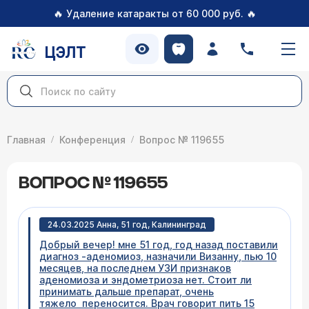
🔥
🔥
Удаление катаракты от 60 000 руб.
ЦЭЛТ
Главная
Конференция
Вопрос № 119655
ВОПРОС № 119655
24.03.2025 Анна, 51 год, Калининград
Добрый вечер! мне 51 год, год назад поставили
диагноз -аденомиоз, назначили Визанну, пью 10
месяцев, на последнем УЗИ признаков
аденомиоза и эндометриоза нет. Стоит ли
принимать дальше препарат, очень
тяжело переносится. Врач говорит пить 15