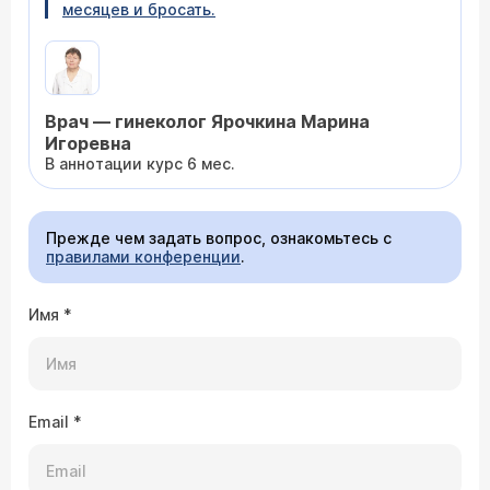
месяцев и бросать.
Врач — гинеколог Ярочкина Марина
Игоревна
В аннотации курс 6 мес.
Прежде чем задать вопрос, ознакомьтесь с
правилами конференции
.
Имя
*
Email
*